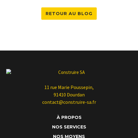
RETOUR AU BLOG
11 rue Marie Poussepin,
91410 Dourdan
contact@construire-sa.fr
À PROPOS
NOS SERVICES
NOS MOYENS