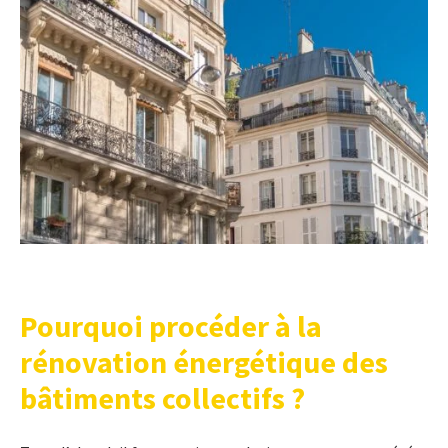
Pourquoi procéder à la
rénovation énergétique des
bâtiments collectifs ?