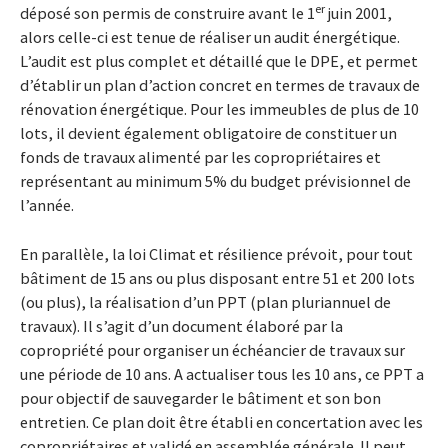
er
déposé son permis de construire avant le 1
juin 2001,
alors celle-ci est tenue de réaliser un audit énergétique.
L’audit est plus complet et détaillé que le DPE, et permet
d’établir un plan d’action concret en termes de travaux de
rénovation énergétique. Pour les immeubles de plus de 10
lots, il devient également obligatoire de constituer un
fonds de travaux alimenté par les copropriétaires et
représentant au minimum 5% du budget prévisionnel de
l’année.
En parallèle, la loi Climat et résilience prévoit, pour tout
bâtiment de 15 ans ou plus disposant entre 51 et 200 lots
(ou plus), la réalisation d’un PPT (plan pluriannuel de
travaux). Il s’agit d’un document élaboré par la
copropriété pour organiser un échéancier de travaux sur
une période de 10 ans. A actualiser tous les 10 ans, ce PPT a
pour objectif de sauvegarder le bâtiment et son bon
entretien. Ce plan doit être établi en concertation avec les
copropriétaires et validé en assemblée générale. Il peut