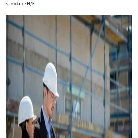
structure H/F