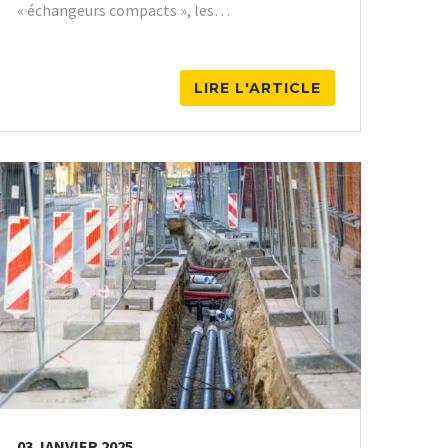
« échangeurs compacts », les…
LIRE L'ARTICLE
03 JANVIER 2025