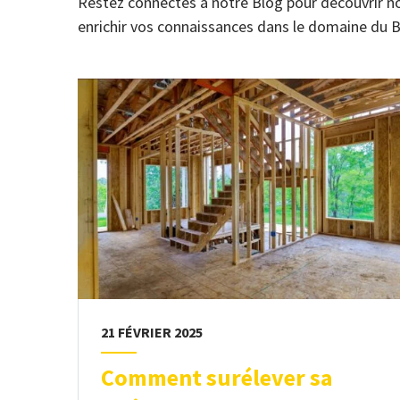
Restez connectés à notre Blog pour découvrir no
enrichir vos connaissances dans le domaine du 
21 FÉVRIER 2025
Comment surélever sa