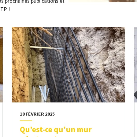
s prochaines publications et
BTP !
18 FÉVRIER 2025
Qu’est-ce qu’un mur