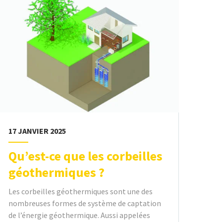
17 JANVIER 2025
Qu’est-ce que les corbeilles
géothermiques ?
Les corbeilles géothermiques sont une des
nombreuses formes de système de captation
de l’énergie géothermique. Aussi appelées