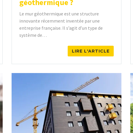
géothermique ?
Le mur géothermique est une structure
innovante récemment inventée par une
entreprise française. Il s’agit d’un type de
système de…
LIRE L'ARTICLE