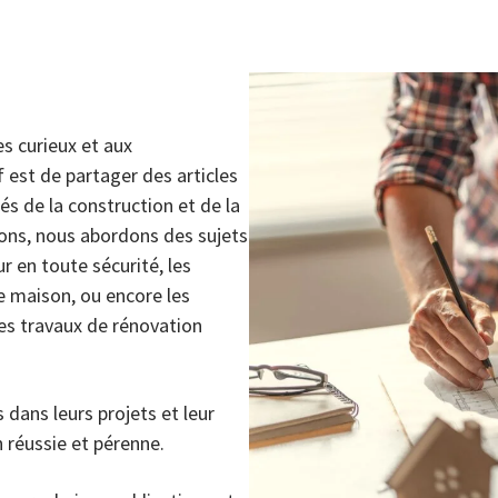
es curieux et aux
 est de partager des articles
és de la construction et de la
ions, nous abordons des sujets
r en toute sécurité, les
e maison, ou encore les
es travaux de rénovation
dans leurs projets et leur
n réussie et pérenne.