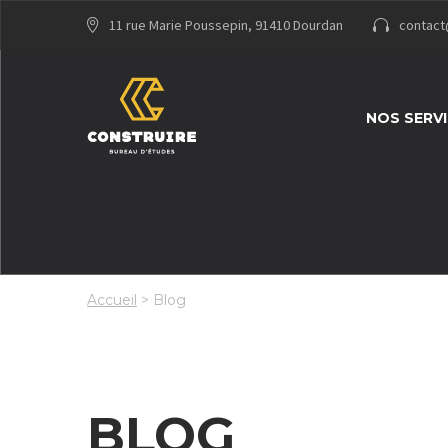
11 rue Marie Poussepin, 91410 Dourdan
contact
NOS SERV
Accueil
>
Blog
À
PROPOS
BLOG