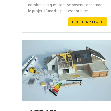
nombreuses questions se posent concernant
le projet. L’une des plus essentielles…
LIRE L'ARTICLE
14 JANVIER 2025